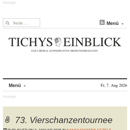
Suche nach:
Menü
Skip to content
Fr, 7. Aug 2026
Menü
73. Vierschanzentournee