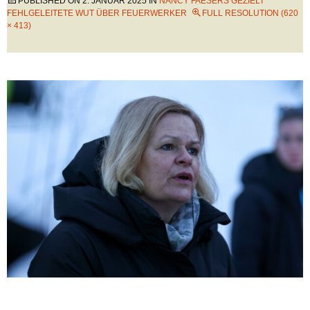
PUBLISHED ON
2. JANUAR 2025
IN
NANCY FAESERS GEZIELT
FEHLGELEITETE WUT ÜBER FEUERWERKER
FULL RESOLUTION (620
× 413)