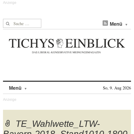
Suche nach:
Menü
Skip to content
So, 9. Aug 2026
Menü
TE_Wahlwette_LTW-
Bayern-2018_Stand1010-1800