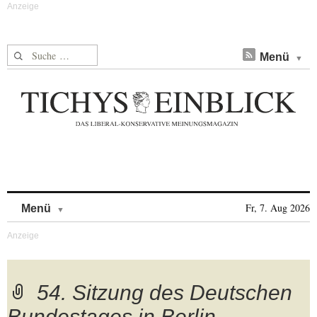
Suche nach:
Menü
Skip to content
Fr, 7. Aug 2026
Menü
54. Sitzung des Deutschen
Bundestages in Berlin