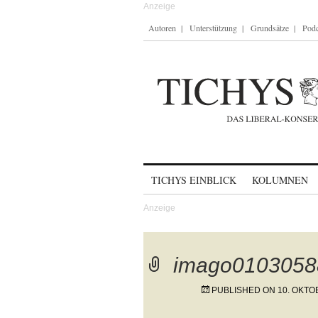
Autoren
Unterstützung
Grundsätze
Podc
Skip to content
TICHYS EINBLICK
KOLUMNEN
imago0103058
PUBLISHED ON
10. OKTO