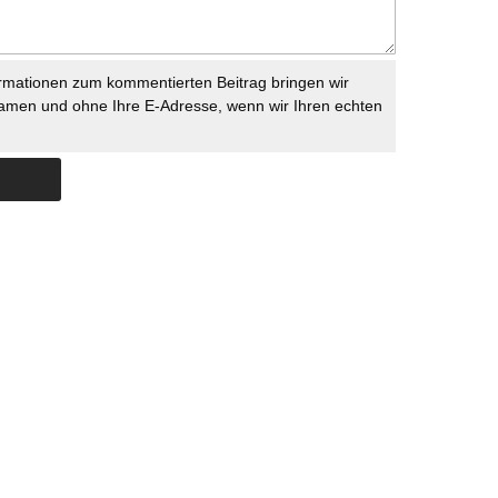
rmationen zum kommentierten Beitrag bringen wir
namen und ohne Ihre E-Adresse, wenn wir Ihren echten