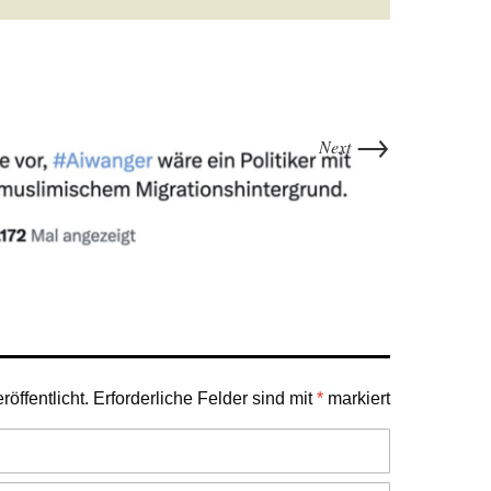
→
Next
öffentlicht.
Erforderliche Felder sind mit
*
markiert