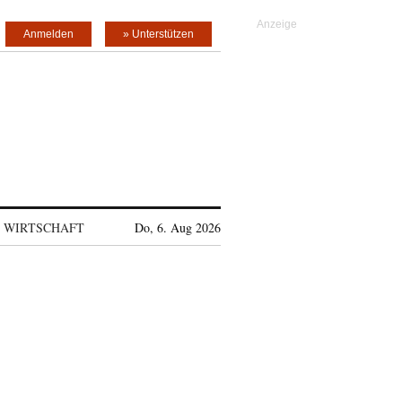
Anmelden
» Unterstützen
WIRTSCHAFT
Do, 6. Aug 2026