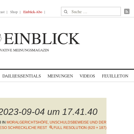
Suche nach:
ast
Shop
Einblick-Abo
DAILI|ES|SENTIALS
MEINUNGEN
VIDEOS
FEUILLETON
 2023-09-04 um 17.41.40
3
IN
MORALGERICHTSHÖFE, UNSCHULDSBEWEISE UND DER
ESO SCHRECKLICHE REST
FULL RESOLUTION (620 × 187)