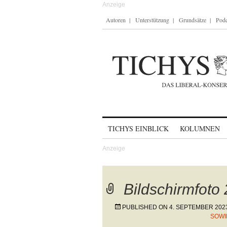
Autoren
Unterstützung
Grundsätze
Podc
Skip to content
TICHYS EINBLICK
KOLUMNEN
Bildschirmfoto
PUBLISHED ON
4. SEPTEMBER 202
SOWI