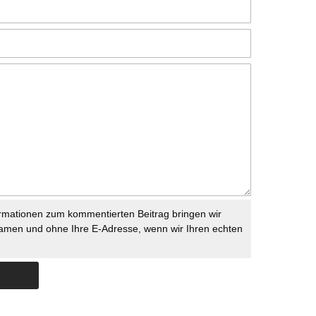
rmationen zum kommentierten Beitrag bringen wir
namen und ohne Ihre E-Adresse, wenn wir Ihren echten