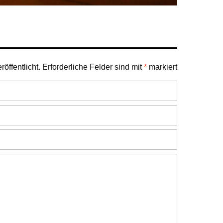
öffentlicht.
Erforderliche Felder sind mit
*
markiert