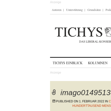
Autoren
Unterstützung
Grundsätze
Podc
Skip to content
TICHYS EINBLICK
KOLUMNEN
imago0149513
PUBLISHED ON
1. FEBRUAR 2022
IN
C
UNDERTTAUSEND MENSCH