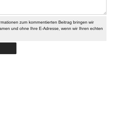
rmationen zum kommentierten Beitrag bringen wir
namen und ohne Ihre E-Adresse, wenn wir Ihren echten