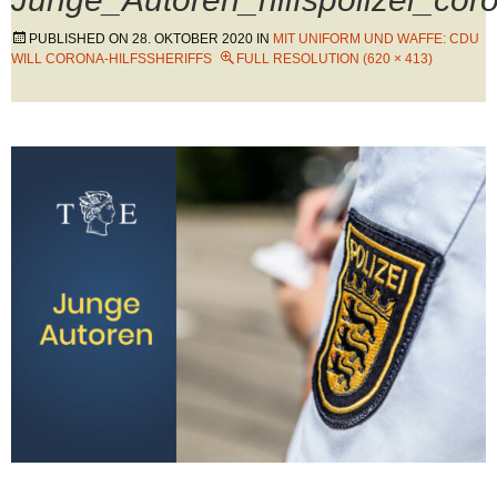
PUBLISHED ON
28. OKTOBER 2020
IN
MIT UNIFORM UND WAFFE: CDU
WILL CORONA-HILFSSHERIFFS
FULL RESOLUTION (620 × 413)