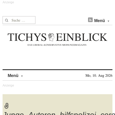
Suche nach:
Menü
Skip to content
Mo, 10. Aug 2026
Menü
Junge_Autoren_hilfspolizei_cor