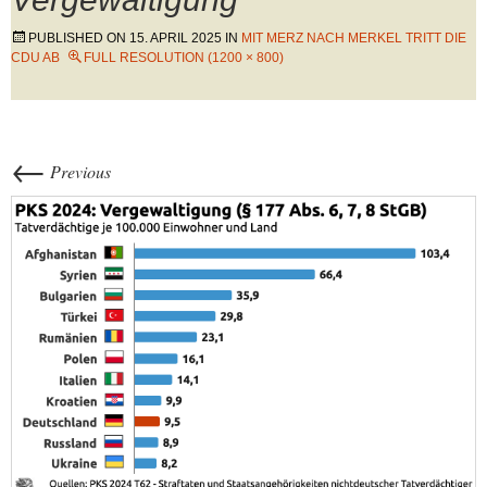
PUBLISHED ON
15. APRIL 2025
IN
MIT MERZ NACH MERKEL TRITT DIE
CDU AB
FULL RESOLUTION (1200 × 800)
←
Previous