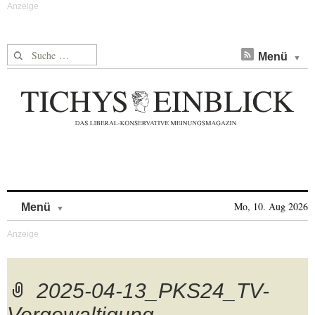
Suche nach:
Menü
Skip to content
Mo, 10. Aug 2026
Menü
2025-04-13_PKS24_TV-
Vergewaltigung