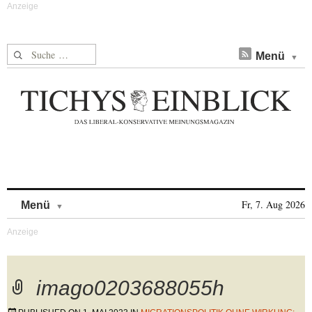
Suche nach:
Menü
Skip to content
Fr, 7. Aug 2026
Menü
imago0203688055h