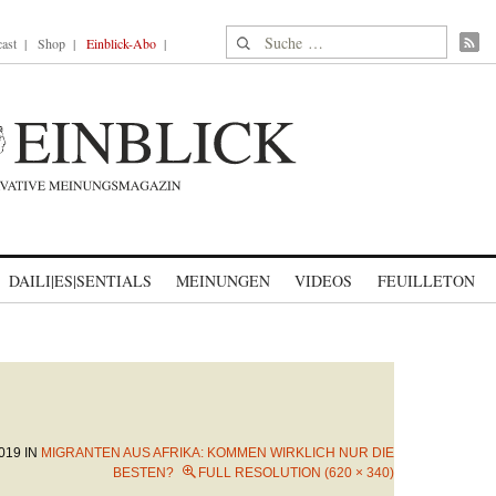
Suche nach:
ast
Shop
Einblick-Abo
DAILI|ES|SENTIALS
MEINUNGEN
VIDEOS
FEUILLETON
019
IN
MIGRANTEN AUS AFRIKA: KOMMEN WIRKLICH NUR DIE
BESTEN?
FULL RESOLUTION (620 × 340)