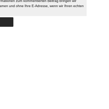
rmationen zum kommentierten Beitrag bringen wir
namen und ohne Ihre E-Adresse, wenn wir Ihren echten
Skip to content
ERSTÜTZUNG
IMPRESSUM
DATENSCHUTZ
DATENSCHUTZEINSTELLU