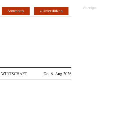
Anmelden
» Unterstützen
WIRTSCHAFT
Do, 6. Aug 2026