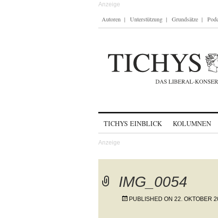
Autoren
Unterstützung
Grundsätze
Podc
Skip to content
TICHYS EINBLICK
KOLUMNEN
IMG_0054
PUBLISHED ON
22. OKTOBER 2