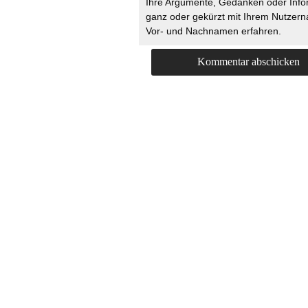
Ihre Argumente, Gedanken oder Info
ganz oder gekürzt mit Ihrem Nutzer
Vor- und Nachnamen erfahren.
HOME
KONTAKT
UNT