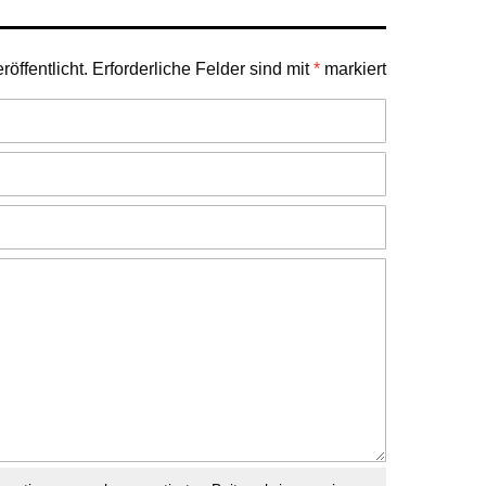
öffentlicht.
Erforderliche Felder sind mit
*
markiert