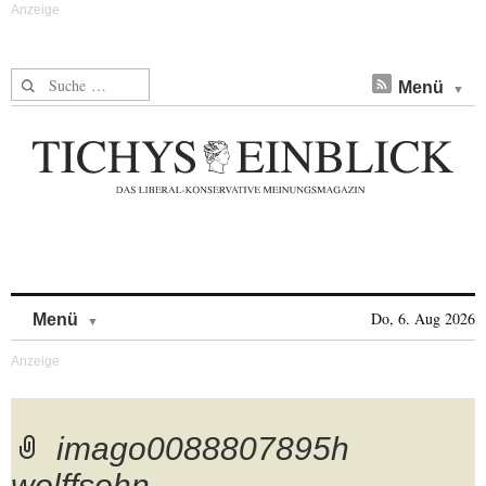
Suche nach:
Menü
Skip to content
Do, 6. Aug 2026
Menü
imago0088807895h
wolffsohn