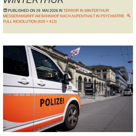
PUBLISHED ON
29. MAI 2026
IN
TERROR IN WINTERTHUR:
MESSERANGRIFF AM BAHNHOF NACH AUFENTHALT IN PSYCHIATRIE
FULL RESOLUTION (620 × 413)