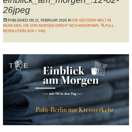
26jpeg
PUBLISHED ON
11. FEBRUAR 2026
IN
DIE GESTERN-WELT IN
MÜNCHEN, DIE VON MORGEN DREHT SICH ANDERSWO
FULL
RESOLUTION (620 × 349)