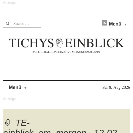
Suche nach:
Menü
Skip to content
Sa, 8. Aug 2026
Menü
TE-
einblick_am_morgen_.12-02-