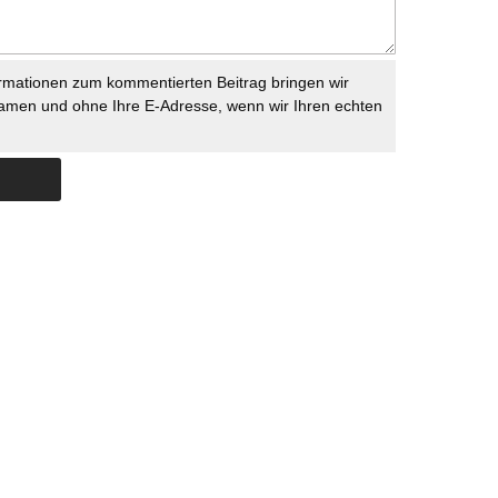
rmationen zum kommentierten Beitrag bringen wir
namen und ohne Ihre E-Adresse, wenn wir Ihren echten