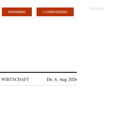
Anmelden
» Unterstützen
WIRTSCHAFT
Do, 6. Aug 2026