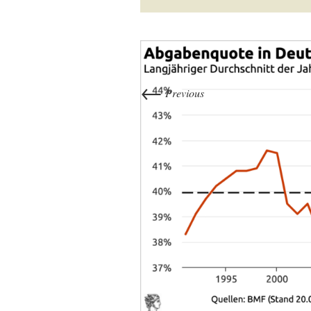
←
Previous