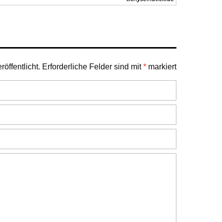
öffentlicht.
Erforderliche Felder sind mit
*
markiert