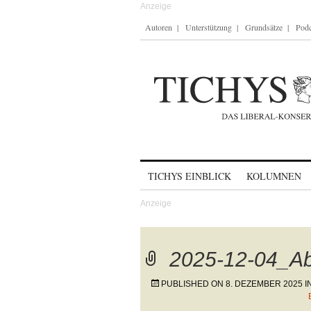
Autoren
Unterstützung
Grundsätze
Podc
Skip to content
TICHYS EINBLICK
KOLUMNEN
2025-12-04_A
PUBLISHED ON
8. DEZEMBER 2025
I