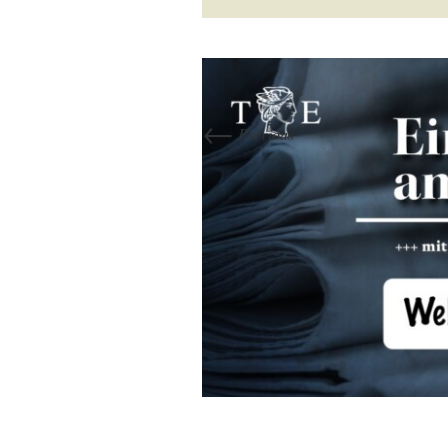
←
Previous