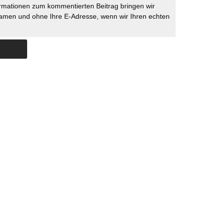
rmationen zum kommentierten Beitrag bringen wir
namen und ohne Ihre E-Adresse, wenn wir Ihren echten
Skip to content
ERSTÜTZUNG
IMPRESSUM
DATENSCHUTZ
DATENSCHUTZEINSTELLU