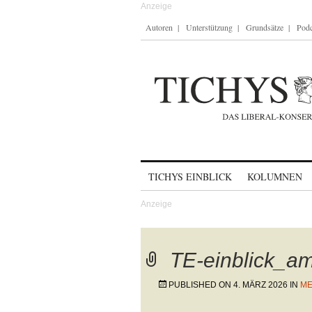
Autoren
Unterstützung
Grundsätze
Podc
Skip to content
TICHYS EINBLICK
KOLUMNEN
TE-einblick_a
PUBLISHED ON
4. MÄRZ 2026
IN
ME