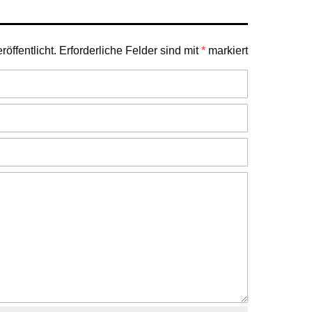
öffentlicht.
Erforderliche Felder sind mit
*
markiert