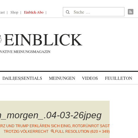
Suche nach:
ast
Shop
Einblick-Abo
DAILI|ES|SENTIALS
MEINUNGEN
VIDEOS
FEUILLETON
m_morgen_.04-03-26jpeg
RZ UND TRUMP ERKLÄREN SICH EINIG, ROTGRÜNROT SAGT
TROTZIG VÖLKERRECHT
FULL RESOLUTION (620 × 349)