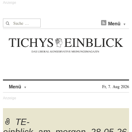
Suche nach:
Menü
Skip to content
Fr, 7. Aug 2026
Menü
TE-
einblick_am_morgen_28-05-26