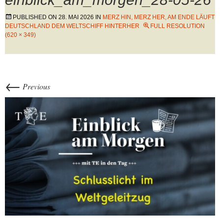
PUBLISHED ON
28. MAI 2026
IN
MERZ HIN, MERZ HER, AM ENDE LÄUFT
DEUTSCHLAND DEM WELTSCHIFF HINTERHER
FULL RESOLUTION
(620 × 349)
←
Previous