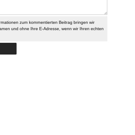
rmationen zum kommentierten Beitrag bringen wir
namen und ohne Ihre E-Adresse, wenn wir Ihren echten