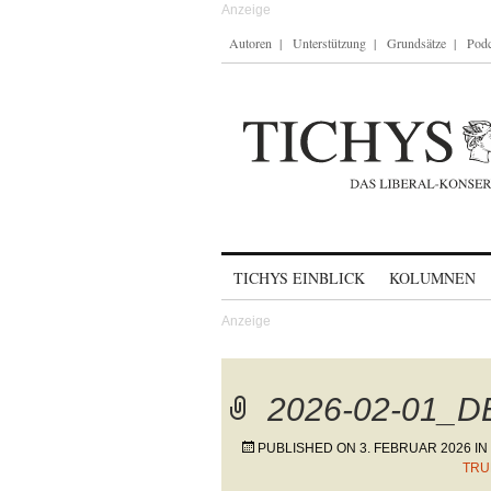
Autoren
Unterstützung
Grundsätze
Podc
Skip to content
TICHYS EINBLICK
KOLUMNEN
2026-02-01_D
PUBLISHED ON
3. FEBRUAR 2026
IN
TRU