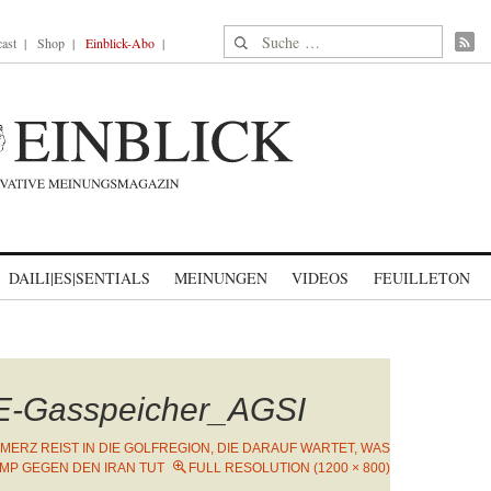
Suche nach:
ast
Shop
Einblick-Abo
DAILI|ES|SENTIALS
MEINUNGEN
VIDEOS
FEUILLETON
E-Gasspeicher_AGSI
MERZ REIST IN DIE GOLFREGION, DIE DARAUF WARTET, WAS
MP GEGEN DEN IRAN TUT
FULL RESOLUTION (1200 × 800)