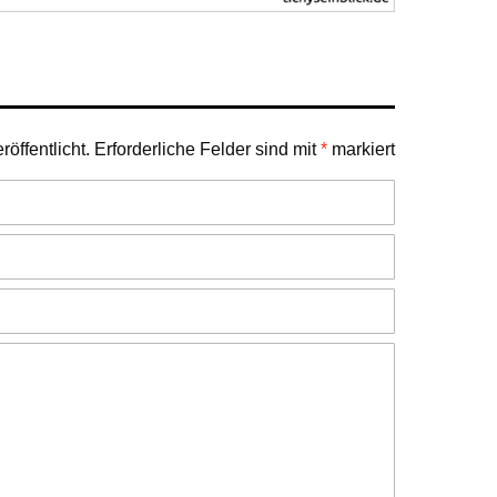
öffentlicht.
Erforderliche Felder sind mit
*
markiert