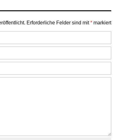
öffentlicht.
Erforderliche Felder sind mit
*
markiert