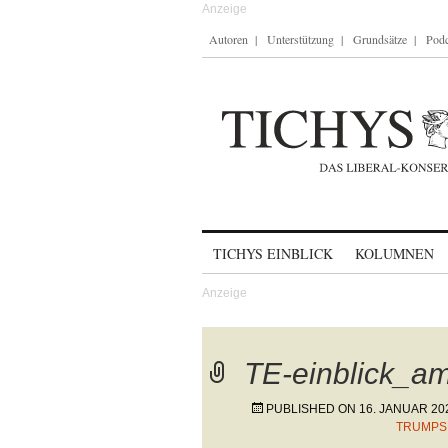
Autoren
Unterstützung
Grundsätze
Podc
Skip to content
TICHYS EINBLICK
KOLUMNEN
TE-einblick_a
PUBLISHED ON
16. JANUAR 20
TRUMPS