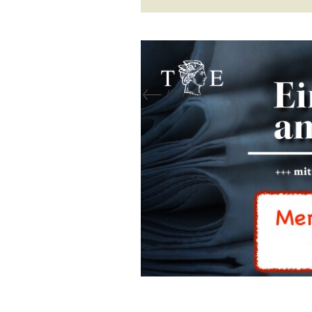
←
Previous