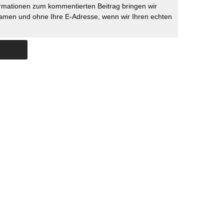
rmationen zum kommentierten Beitrag bringen wir
namen und ohne Ihre E-Adresse, wenn wir Ihren echten
Skip to content
ERSTÜTZUNG
IMPRESSUM
DATENSCHUTZ
DATENSCHUTZEINSTELLU