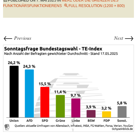
PUBLISHED ON
7. MAI 2025
IN
MERZ ODER DIE GRENZEN DES
FUNKTIONÄRSFUNKTIONIERENS
FULL RESOLUTION (1200 × 800)
←
→
Previous
Next