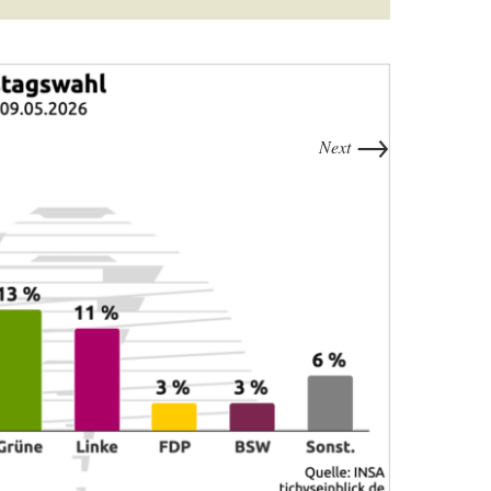
→
Next