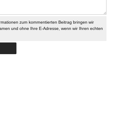
rmationen zum kommentierten Beitrag bringen wir
namen und ohne Ihre E-Adresse, wenn wir Ihren echten