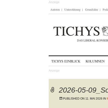
Autoren
Unterstützung
Grundsätze
Podc
Skip to content
TICHYS EINBLICK
KOLUMNEN
2026-05-09_S
PUBLISHED ON
11. MAI 2026
IN