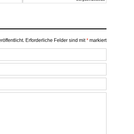
öffentlicht.
Erforderliche Felder sind mit
*
markiert