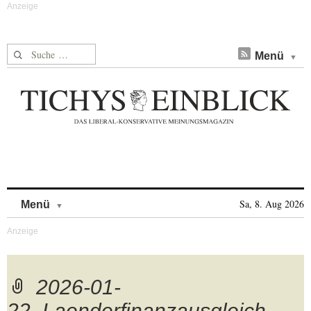
Suche nach:
Menü
Skip to content
Sa, 8. Aug 2026
Menü
2026-01-
22_Laenderfinanzausgleich