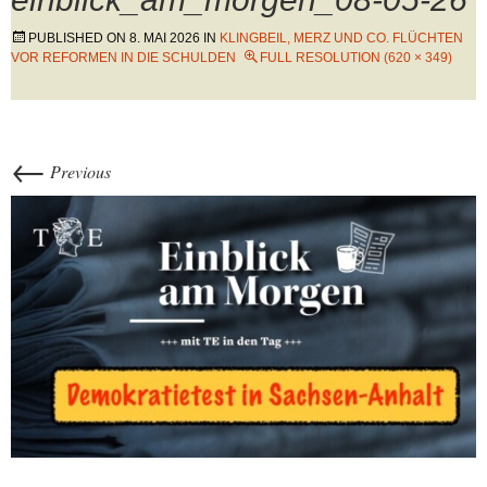
PUBLISHED ON
8. MAI 2026
IN
KLINGBEIL, MERZ UND CO. FLÜCHTEN
VOR REFORMEN IN DIE SCHULDEN
FULL RESOLUTION (620 × 349)
←
Previous