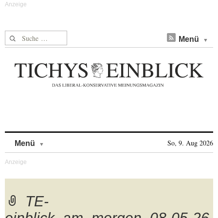
Suche nach:
Menü
Skip to content
So, 9. Aug 2026
Menü
TE-
einblick_am_morgen_08-05-26