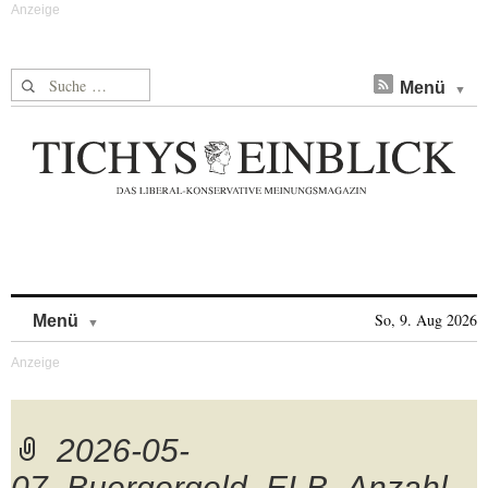
Suche nach:
Menü
Skip to content
So, 9. Aug 2026
Menü
2026-05-
07_Buergergeld_ELB_Anzahl