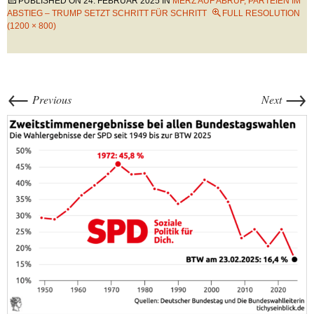
PUBLISHED ON
24. FEBRUAR 2025
IN
MERZ AUF ABRUF, PARTEIEN IM
ABSTIEG – TRUMP SETZT SCHRITT FÜR SCHRITT
FULL RESOLUTION
(1200 × 800)
←
→
Previous
Next