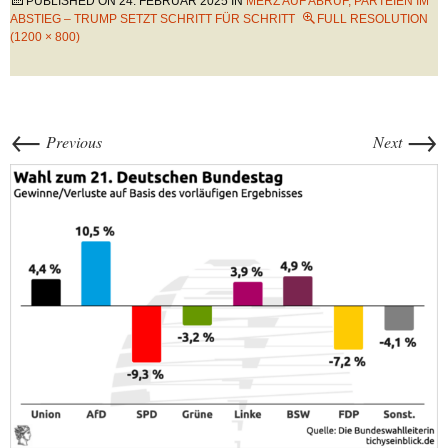
PUBLISHED ON
24. FEBRUAR 2025
IN
MERZ AUF ABRUF, PARTEIEN IM
ABSTIEG – TRUMP SETZT SCHRITT FÜR SCHRITT
FULL RESOLUTION
(1200 × 800)
←
→
Previous
Next