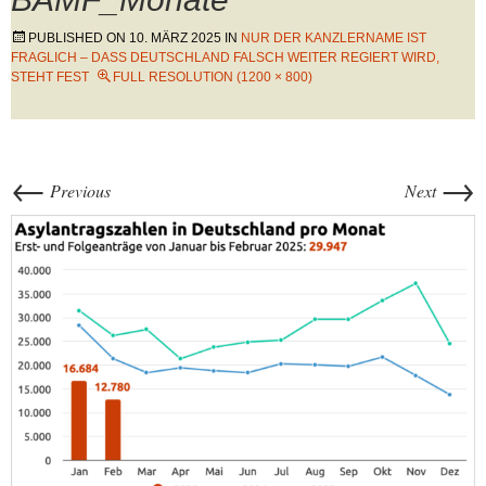
PUBLISHED ON
10. MÄRZ 2025
IN
NUR DER KANZLERNAME IST
FRAGLICH – DASS DEUTSCHLAND FALSCH WEITER REGIERT WIRD,
STEHT FEST
FULL RESOLUTION (1200 × 800)
←
→
Previous
Next