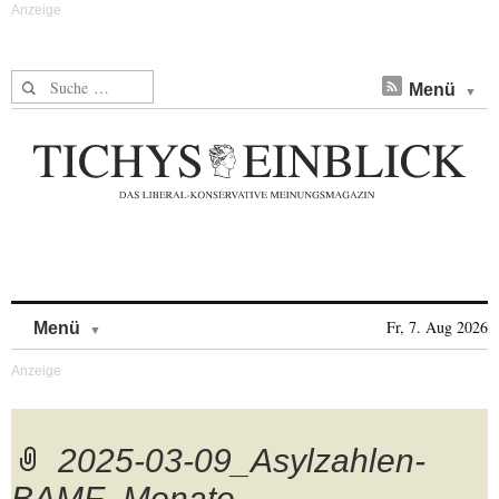
Suche nach:
Menü
Skip to content
Fr, 7. Aug 2026
Menü
2025-03-09_Asylzahlen-
BAMF_Monate