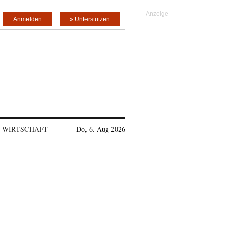
Anmelden
» Unterstützen
WIRTSCHAFT
Do, 6. Aug 2026