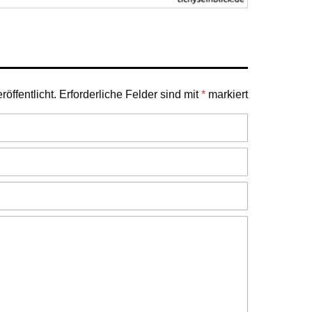
öffentlicht.
Erforderliche Felder sind mit
*
markiert