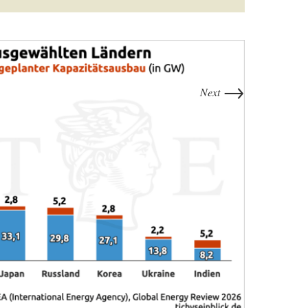
→
Next