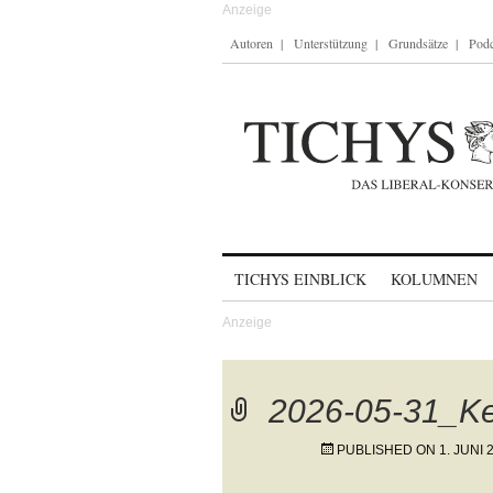
Autoren
Unterstützung
Grundsätze
Podc
Skip to content
TICHYS EINBLICK
KOLUMNEN
2026-05-31_Ke
PUBLISHED ON
1. JUNI 