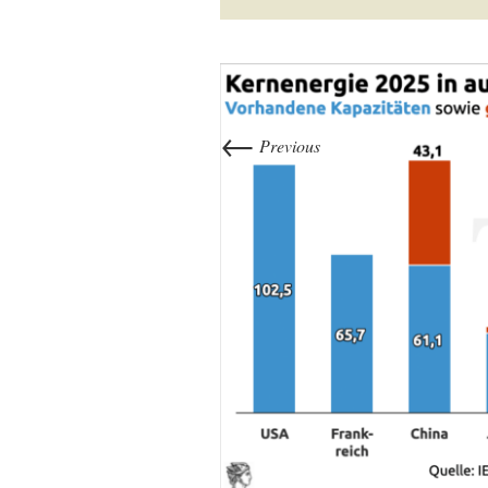
←
Previous