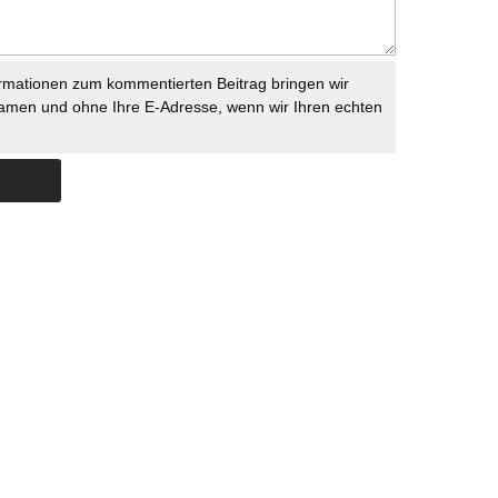
rmationen zum kommentierten Beitrag bringen wir
namen und ohne Ihre E-Adresse, wenn wir Ihren echten