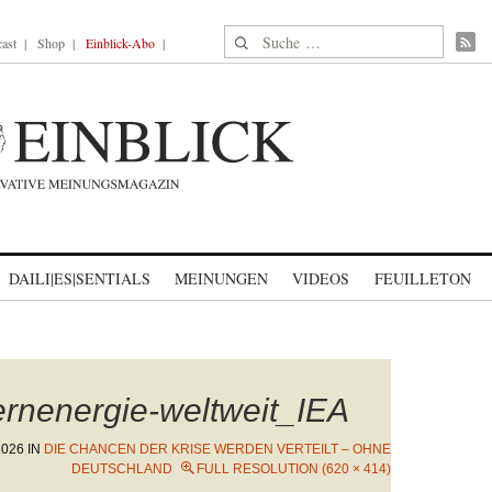
Suche nach:
ast
Shop
Einblick-Abo
DAILI|ES|SENTIALS
MEINUNGEN
VIDEOS
FEUILLETON
rnenergie-weltweit_IEA
2026
IN
DIE CHANCEN DER KRISE WERDEN VERTEILT – OHNE
DEUTSCHLAND
FULL RESOLUTION (620 × 414)