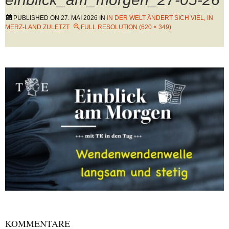
PUBLISHED ON
27. MAI 2026
IN
IN DER WELT ÄNDERT SICH VIEL, IN
MERZ-LAND ZULETZT
FULL RESOLUTION (620 × 349)
KOMMENTARE