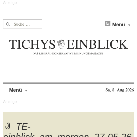
Suche nach:
Menü
Skip to content
Sa, 8. Aug 2026
Menü
TE-
einblick_am_morgen_27-05-26