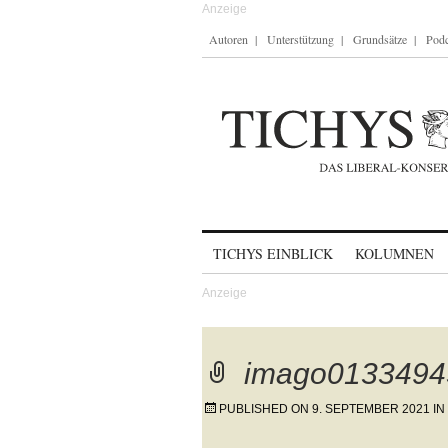
Autoren
Unterstützung
Grundsätze
Podc
Skip to content
TICHYS EINBLICK
KOLUMNEN
imago0133494
PUBLISHED ON
9. SEPTEMBER 2021
IN