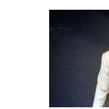
←
Previous