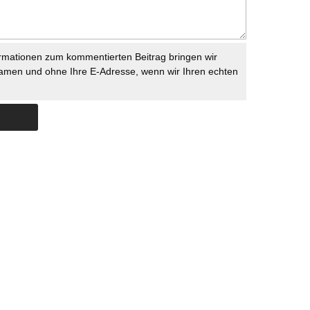
rmationen zum kommentierten Beitrag bringen wir
namen und ohne Ihre E-Adresse, wenn wir Ihren echten