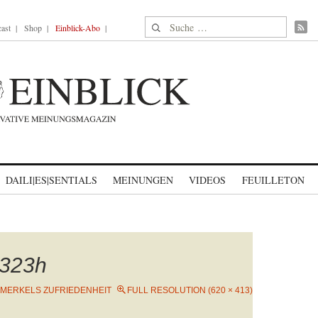
Suche nach:
ast
Shop
Einblick-Abo
DAILI|ES|SENTIALS
MEINUNGEN
VIDEOS
FEUILLETON
323h
MERKELS ZUFRIEDENHEIT
FULL RESOLUTION (620 × 413)