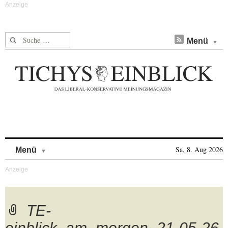
Suche nach:
Menü
Skip to content
Sa, 8. Aug 2026
Menü
TE-
einblick_am_morgen_21-05-26