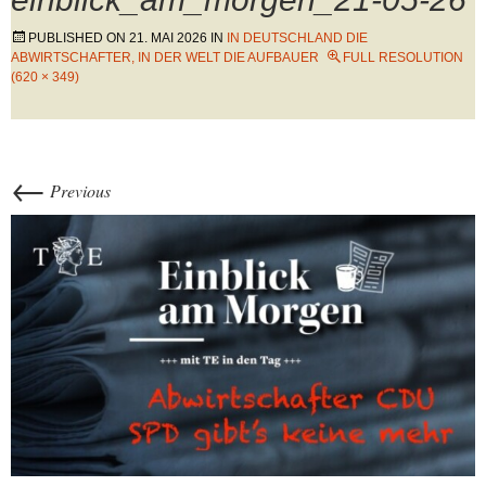
PUBLISHED ON
21. MAI 2026
IN
IN DEUTSCHLAND DIE
ABWIRTSCHAFTER, IN DER WELT DIE AUFBAUER
FULL RESOLUTION
(620 × 349)
←
Previous