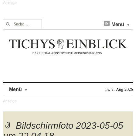
Suche nach:
Menü
Skip to content
Fr, 7. Aug 2026
Menü
Bildschirmfoto 2023-05-05
um 22.04.18