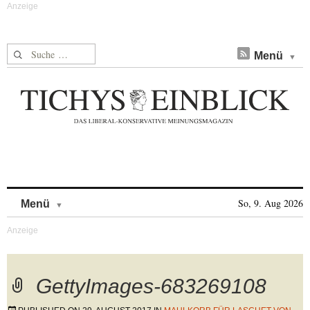
Suche nach:
Menü
Skip to content
So, 9. Aug 2026
Menü
GettyImages-683269108