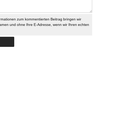
rmationen zum kommentierten Beitrag bringen wir
namen und ohne Ihre E-Adresse, wenn wir Ihren echten