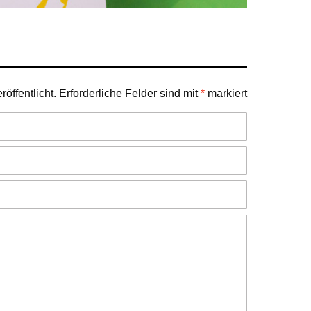
öffentlicht.
Erforderliche Felder sind mit
*
markiert