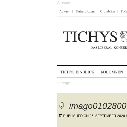
Autoren
Unterstützung
Grundsätze
Podc
Skip to content
TICHYS EINBLICK
KOLUMNEN
imago0102800
PUBLISHED ON
25. SEPTEMBER 2020