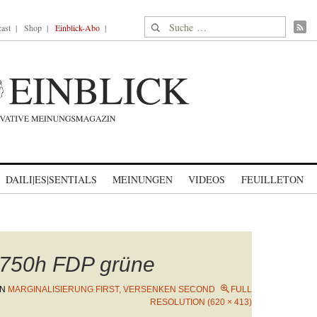
Suche nach:
ast
Shop
Einblick-Abo
DAILI|ES|SENTIALS
MEINUNGEN
VIDEOS
FEUILLETON
750h FDP grüne
IN
MARGINALISIERUNG FIRST, VERSENKEN SECOND
FULL
RESOLUTION (620 × 413)