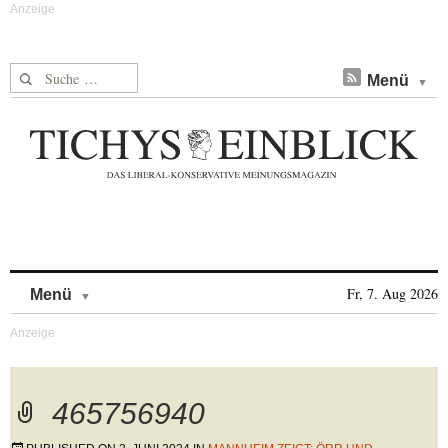
Suche nach:
Menü
Skip to content
Fr, 7. Aug 2026
Menü
465756940