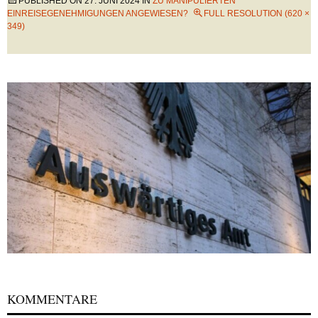
PUBLISHED ON
27. JUNI 2024
IN
ZU MANIPULIERTEN
EINREISEGENEHMIGUNGEN ANGEWIESEN?
FULL RESOLUTION (620 ×
349)
KOMMENTARE