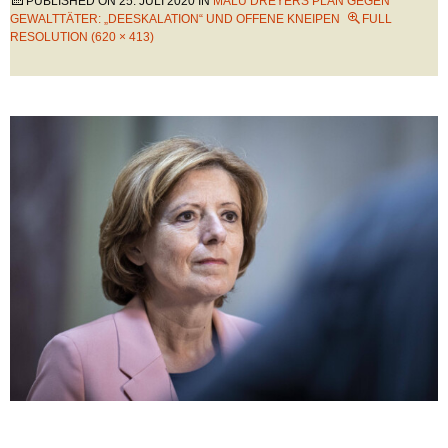
PUBLISHED ON
25. JULI 2020
IN
MALU DREYERS PLAN GEGEN
GEWALTTÄTER: „DEESKALATION“ UND OFFENE KNEIPEN
FULL
RESOLUTION (620 × 413)