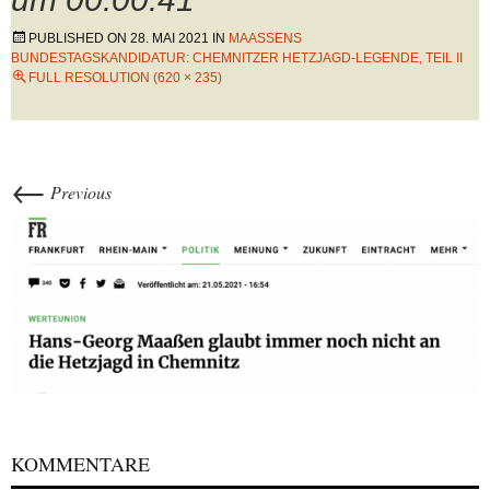
PUBLISHED ON
28. MAI 2021
IN
MAASSENS B
UNDESTAGSKANDIDATUR: CHEMNITZER HETZJAGD-LEGENDE, TEIL II
FULL RESOLUTION (620 × 235)
←
Previous
KOMMENTARE