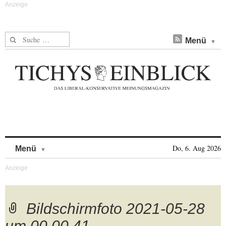
Suche nach:
Menü
Skip to content
Do, 6. Aug 2026
Menü
Bildschirmfoto 2021-05-28
um 00.00.41