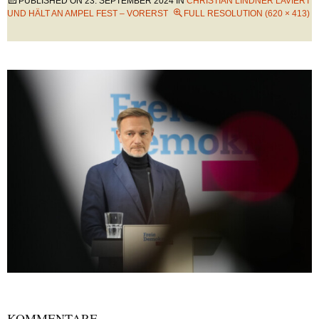
PUBLISHED ON
23. SEPTEMBER 2024
IN
CHRISTIAN LINDNER LAVIERT
UND HÄLT AN AMPEL FEST – VORERST
FULL RESOLUTION (620 × 413)
KOMMENTARE