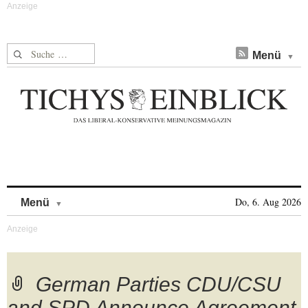
Suche nach:
Menü
Skip to content
Do, 6. Aug 2026
Menü
German Parties CDU/CSU
and SPD Announce Agreement