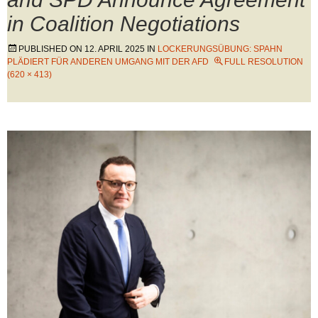
in Coalition Negotiations
PUBLISHED ON
12. APRIL 2025
IN
LOCKERUNGSÜBUNG: SPAHN
PLÄDIERT FÜR ANDEREN UMGANG MIT DER AFD
FULL RESOLUTION
(620 × 413)