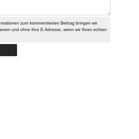
rmationen zum kommentierten Beitrag bringen wir
namen und ohne Ihre E-Adresse, wenn wir Ihren echten