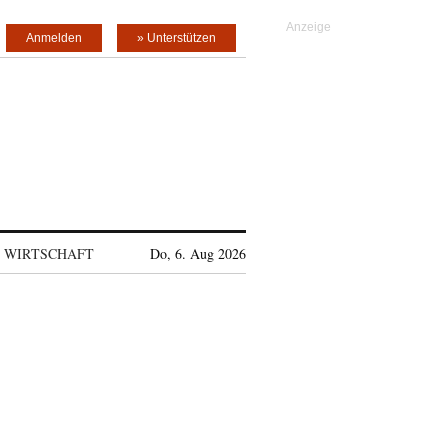
Anmelden
» Unterstützen
WIRTSCHAFT
Do, 6. Aug 2026