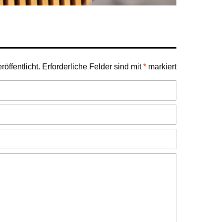
öffentlicht.
Erforderliche Felder sind mit
*
markiert