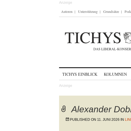
Autoren
Unterstützung
Grundsätze
Podc
Skip to content
TICHYS EINBLICK
KOLUMNEN
Alexander Dobr
PUBLISHED ON
11. JUNI 2026
IN
LI