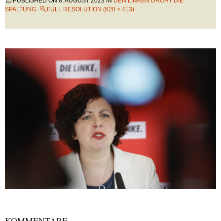
PUBLISHED ON
8. AUGUST 2023
IN
DEN LINKEN DROHT DIE
SPALTUNG
FULL RESOLUTION (620 × 413)
KOMMENTARE