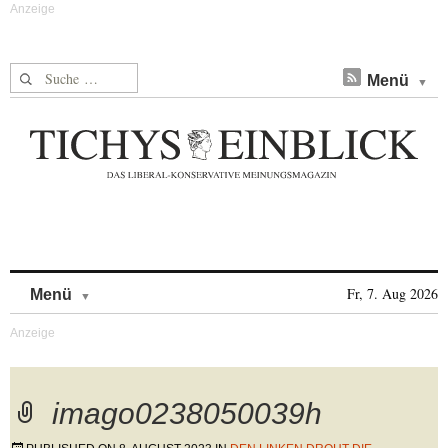
Suche nach:
Menü
Skip to content
Fr, 7. Aug 2026
Menü
imago0238050039h