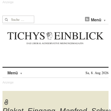
Suche nach:
Menü
Skip to content
Sa, 8. Aug 2026
Menü
Plakat_Eingang_Manfred_Schw