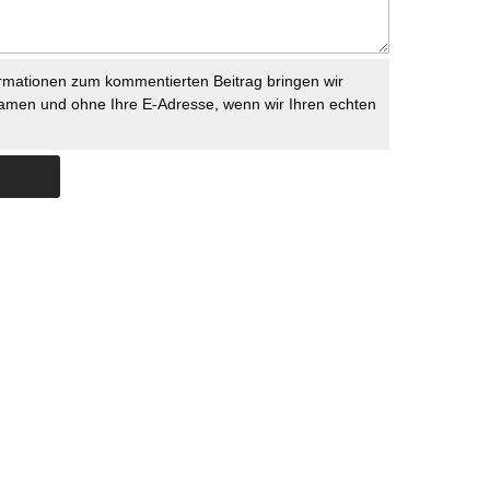
rmationen zum kommentierten Beitrag bringen wir
namen und ohne Ihre E-Adresse, wenn wir Ihren echten