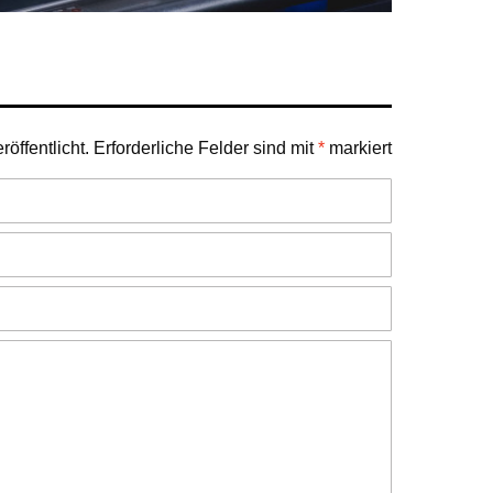
öffentlicht.
Erforderliche Felder sind mit
*
markiert