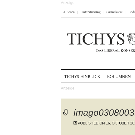
Autoren
Unterstützung
Grundsätze
Podc
Skip to content
TICHYS EINBLICK
KOLUMNEN
imago0308003
PUBLISHED ON
16. OKTOBER 20