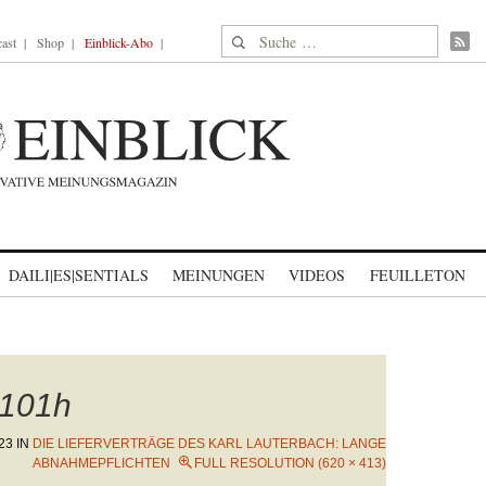
Suche nach:
ast
Shop
Einblick-Abo
DAILI|ES|SENTIALS
MEINUNGEN
VIDEOS
FEUILLETON
101h
23
IN
DIE LIEFERVERTRÄGE DES KARL LAUTERBACH: LANGE
ABNAHMEPFLICHTEN
FULL RESOLUTION (620 × 413)