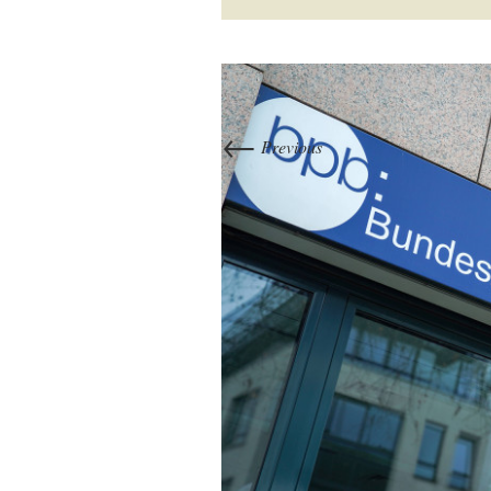
←
Previous