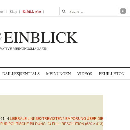
Suche nach:
ast
Shop
Einblick-Abo
DAILI|ES|SENTIALS
MEINUNGEN
VIDEOS
FEUILLETON
021
IN
LIBERALE LINKSEXTREMISTEN? EMPÖRUNG ÜBER DIE
FÜR POLITISCHE BILDUNG
FULL RESOLUTION (620 × 413)