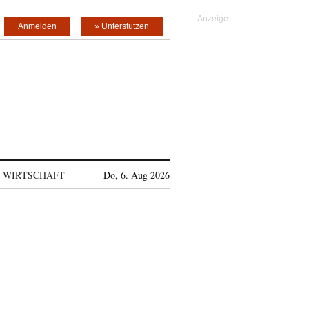
Anmelden
» Unterstützen
WIRTSCHAFT
Do, 6. Aug 2026