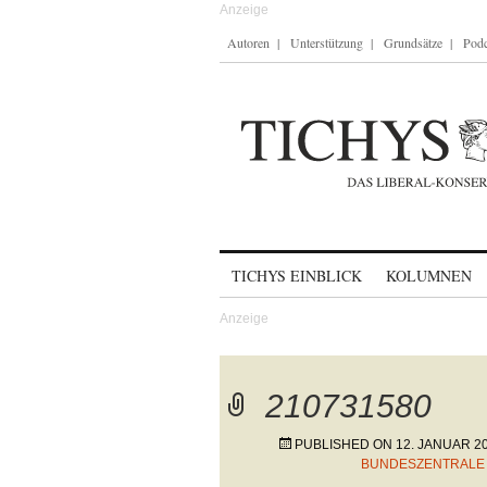
Autoren
Unterstützung
Grundsätze
Podc
Skip to content
TICHYS EINBLICK
KOLUMNEN
210731580
PUBLISHED ON
12. JANUAR 2
BUNDESZENTRALE 