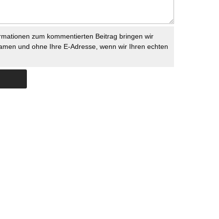
rmationen zum kommentierten Beitrag bringen wir
namen und ohne Ihre E-Adresse, wenn wir Ihren echten