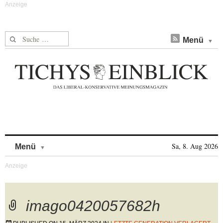
Suche nach:
Menü
Skip to content
Sa, 8. Aug 2026
Menü
imago0420057682h