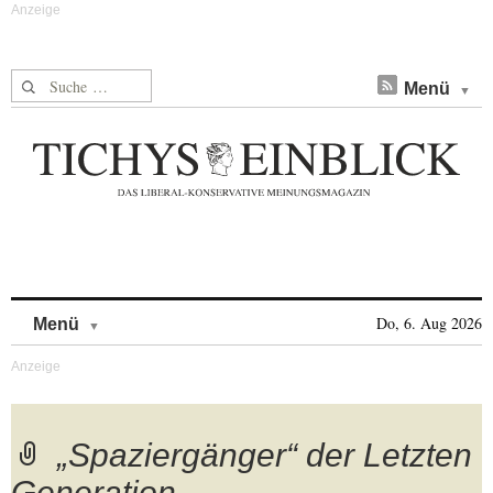
Suche nach:
Menü
Skip to content
Do, 6. Aug 2026
Menü
„Spaziergänger“ der Letzten
Generation