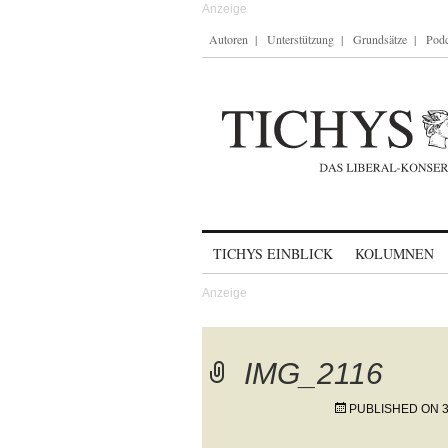
Autoren
Unterstützung
Grundsätze
Podc
Skip to content
TICHYS EINBLICK
KOLUMNEN
IMG_2116
PUBLISHED ON