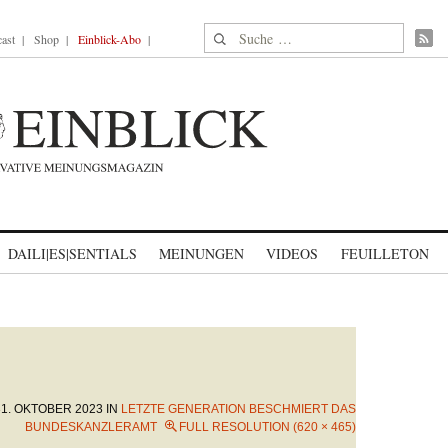
Suche nach:
ast
Shop
Einblick-Abo
DAILI|ES|SENTIALS
MEINUNGEN
VIDEOS
FEUILLETON
31. OKTOBER 2023
IN
LETZTE GENERATION BESCHMIERT DAS
BUNDESKANZLERAMT
FULL RESOLUTION (620 × 465)