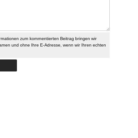
rmationen zum kommentierten Beitrag bringen wir
namen und ohne Ihre E-Adresse, wenn wir Ihren echten