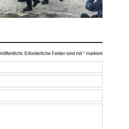
öffentlicht.
Erforderliche Felder sind mit
*
markiert