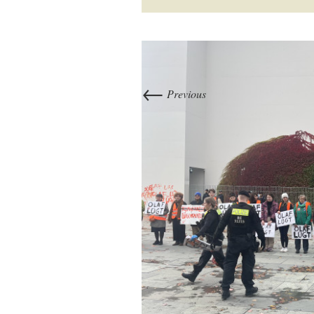
←
Previous