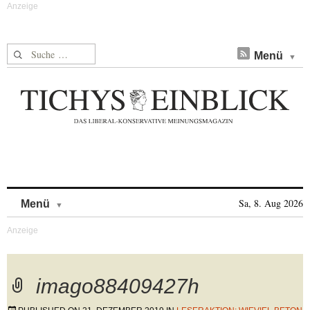
Suche nach:
Menü
Skip to content
Sa, 8. Aug 2026
Menü
imago88409427h