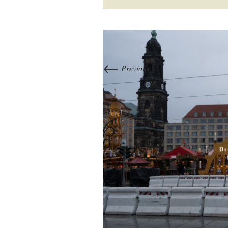
←
Previous