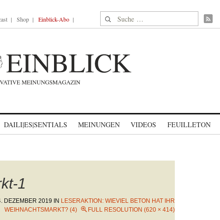
Suche nach:
ast
Shop
Einblick-Abo
DAILI|ES|SENTIALS
MEINUNGEN
VIDEOS
FEUILLETON
kt-1
4. DEZEMBER 2019
IN
LESERAKTION: WIEVIEL BETON HAT IHR
WEIHNACHTSMARKT? (4)
FULL RESOLUTION (620 × 414)