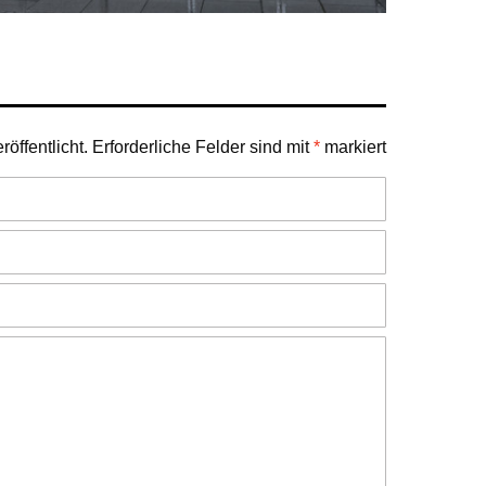
öffentlicht.
Erforderliche Felder sind mit
*
markiert