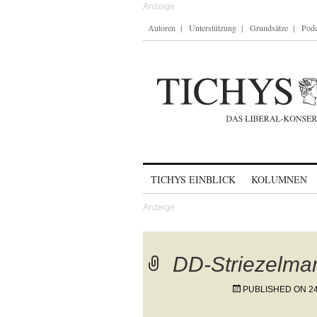
Autoren
Unterstützung
Grundsätze
Podc
Skip to content
TICHYS EINBLICK
KOLUMNEN
DD-Striezelmar
PUBLISHED ON
2