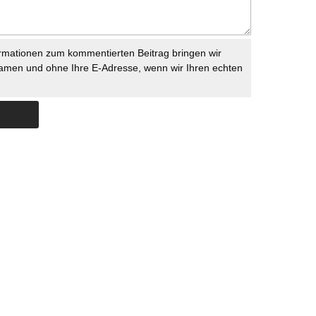
rmationen zum kommentierten Beitrag bringen wir
namen und ohne Ihre E-Adresse, wenn wir Ihren echten