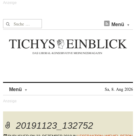
Suche nach:
Menü
Skip to content
Sa, 8. Aug 2026
Menü
20191123_132752